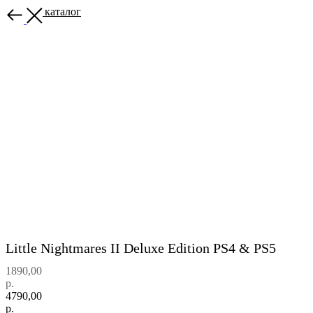
Назад в каталог
Little Nightmares II Deluxe Edition PS4 & PS5
1890,00
р.
4790,00
р.