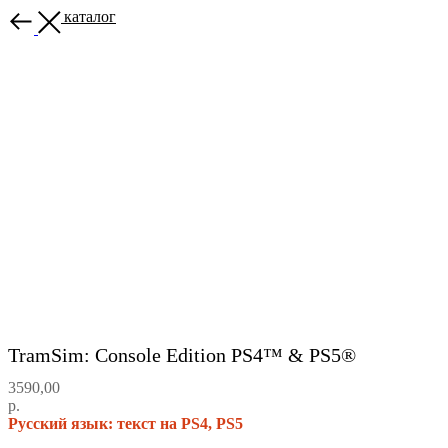
Назад в каталог
TramSim: Console Edition PS4™ & PS5®
3590,00
р.
Русский язык: текст на PS4, PS5