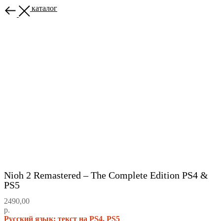
Назад в каталог
Nioh 2 Remastered – The Complete Edition PS4 &
PS5
2490,00
р.
Русский язык: текст на PS4, PS5