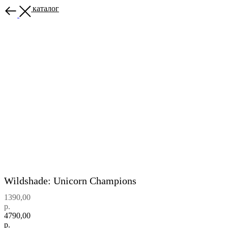
Назад в каталог
Wildshade: Unicorn Champions
1390,00
р.
4790,00
р.