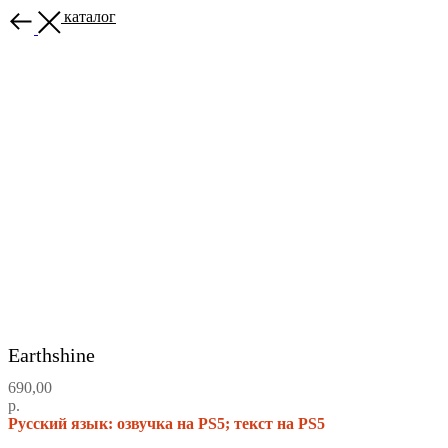
Назад в каталог
Earthshine
690,00
р.
Русский язык: озвучка на PS5; текст на PS5