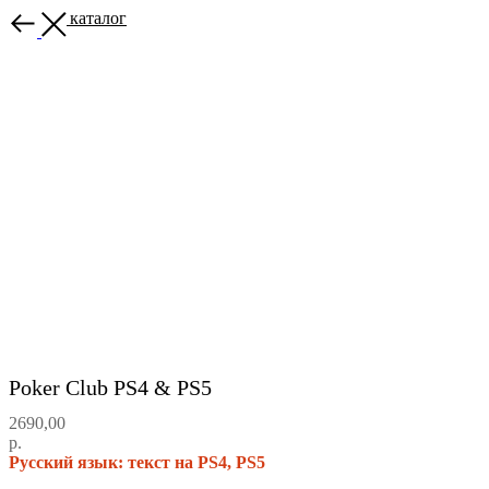
Назад в каталог
Poker Club PS4 & PS5
2690,00
р.
Русский язык: текст на PS4, PS5