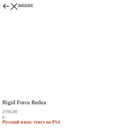
Назад в каталог
Rigid Force Redux
2190,00
р.
Русский язык: текст на PS4