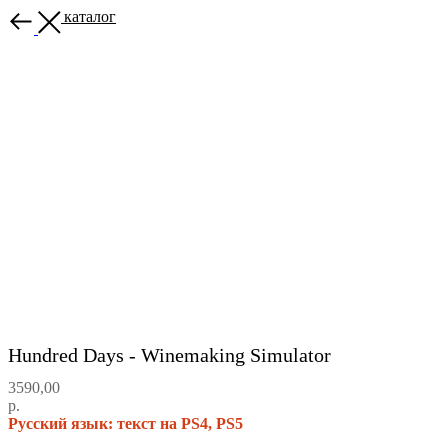
Назад в каталог
Hundred Days - Winemaking Simulator
3590,00
р.
Русский язык: текст на PS4, PS5