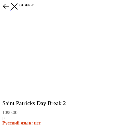
Назад в каталог
Saint Patricks Day Break 2
1090,00
р.
Русский язык: нет