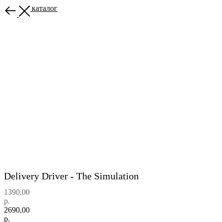
Назад в каталог
Delivery Driver - The Simulation
1390,00
р.
2690,00
р.