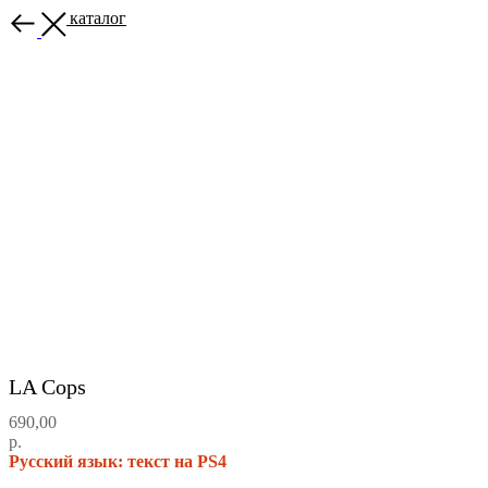
Назад в каталог
LA Cops
690,00
р.
Русский язык: текст на PS4