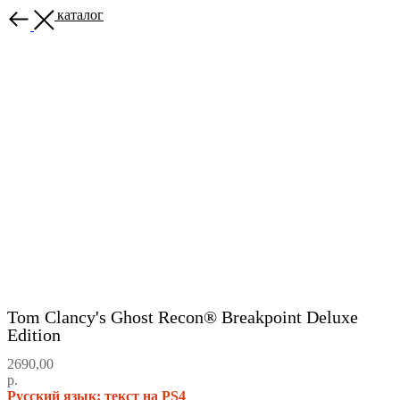
Назад в каталог
Tom Clancy's Ghost Recon® Breakpoint Deluxe
Edition
2690,00
р.
Русский язык: текст на PS4