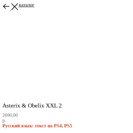
Назад в каталог
Asterix & Obelix XXL 2
2690,00
р.
Русский язык: текст на PS4, PS5