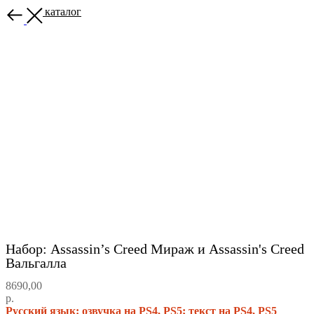
Назад в каталог
Набор: Assassin’s Creed Мираж и Assassin's Creed
Вальгалла
8690,00
р.
Русский язык: озвучка на PS4, PS5; текст на PS4, PS5