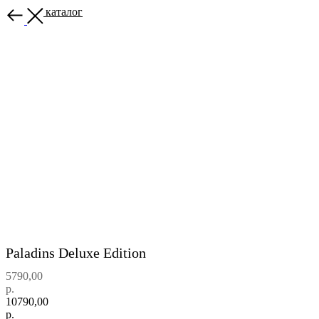
Назад в каталог
Paladins Deluxe Edition
5790,00
р.
10790,00
р.