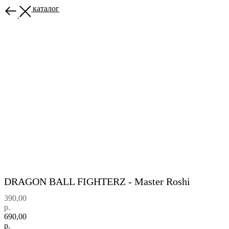
Назад в каталог
DRAGON BALL FIGHTERZ - Master Roshi
390,00
р.
690,00
р.