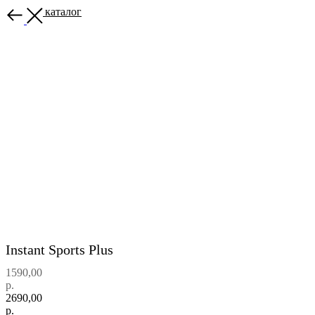
Назад в каталог
Instant Sports Plus
1590,00
р.
2690,00
р.