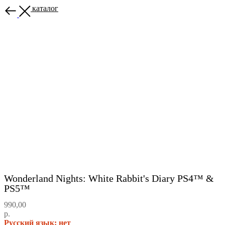
Назад в каталог
Wonderland Nights: White Rabbit's Diary PS4™ &
PS5™
990,00
р.
Русский язык: нет