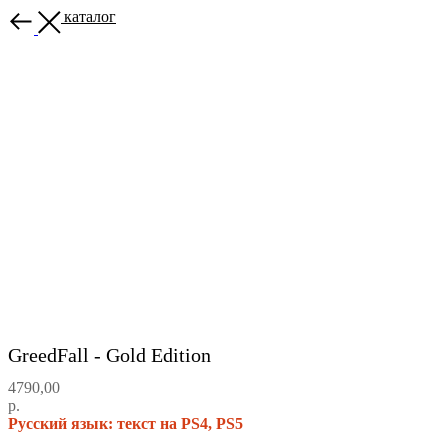
Назад в каталог
GreedFall - Gold Edition
4790,00
р.
Русский язык: текст на PS4, PS5