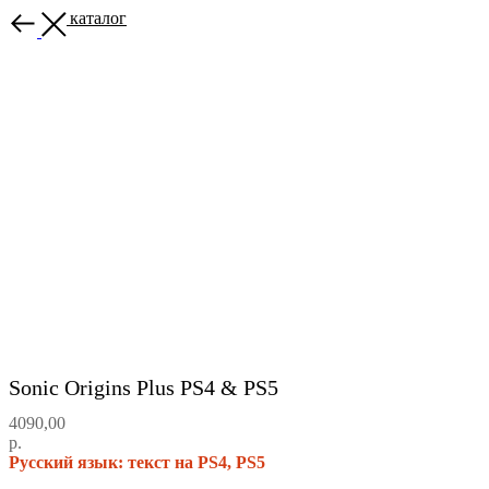
Назад в каталог
Sonic Origins Plus PS4 & PS5
4090,00
р.
Русский язык: текст на PS4, PS5