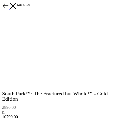
Назад в каталог
South Park™: The Fractured but Whole™ - Gold
Edition
2890,00
р.
10790,00