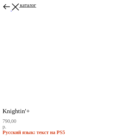
Назад в каталог
Knightin'+
790,00
р.
Русский язык: текст на PS5