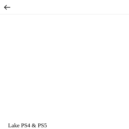
Lake PS4 & PS5