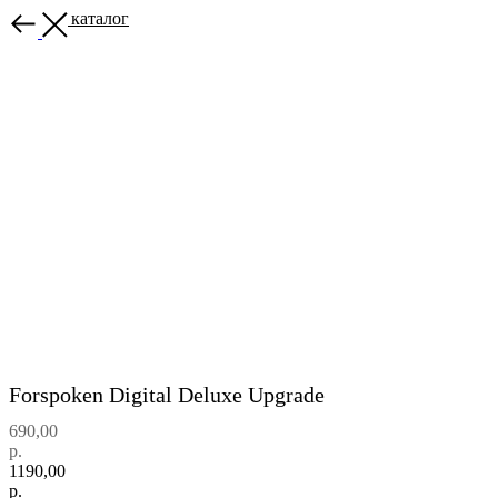
Назад в каталог
Forspoken Digital Deluxe Upgrade
690,00
р.
1190,00
р.