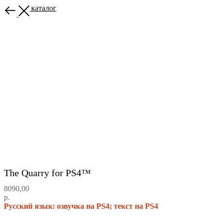
Назад в каталог
The Quarry for PS4™
8090,00
р.
Русский язык: озвучка на PS4; текст на PS4