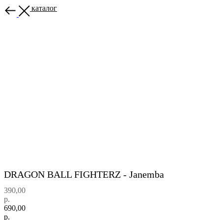
Назад в каталог
DRAGON BALL FIGHTERZ - Janemba
390,00
р.
690,00
р.