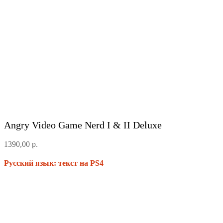
Angry Video Game Nerd I & II Deluxe
1390,00
р.
Русский язык: текст на PS4