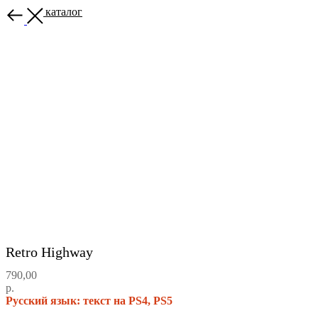
Назад в каталог
Retro Highway
790,00
р.
Русский язык: текст на PS4, PS5