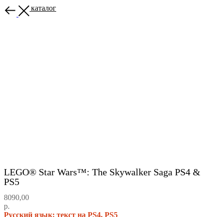
Назад в каталог
LEGO® Star Wars™: The Skywalker Saga PS4 &
PS5
8090,00
р.
Русский язык: текст на PS4, PS5