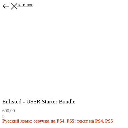
Назад в каталог
Enlisted - USSR Starter Bundle
690,00
р.
Русский язык: озвучка на PS4, PS5; текст на PS4, PS5