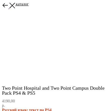
Назад в каталог
Two Point Hospital and Two Point Campus Double
Pack PS4 & PS5
4190,00
р.
Русский язык: текст на PS4