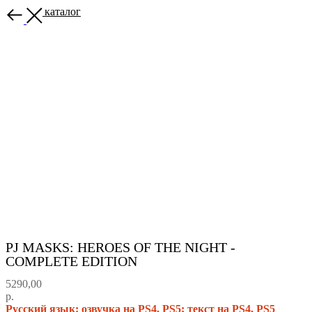
Назад в каталог
PJ MASKS: HEROES OF THE NIGHT -
COMPLETE EDITION
5290,00
р.
Русский язык: озвучка на PS4, PS5; текст на PS4, PS5