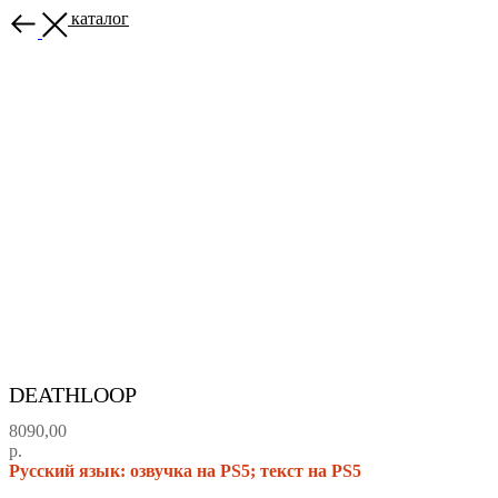
Назад в каталог
DEATHLOOP
8090,00
р.
Русский язык: озвучка на PS5; текст на PS5