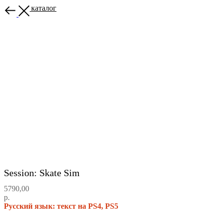
Назад в каталог
Session: Skate Sim
5790,00
р.
Русский язык: текст на PS4, PS5