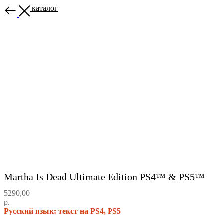
Назад в каталог
Martha Is Dead Ultimate Edition PS4™ & PS5™
5290,00
р.
Русский язык: текст на PS4, PS5