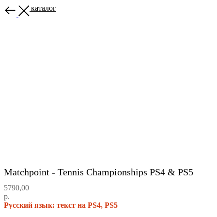
Назад в каталог
Matchpoint - Tennis Championships PS4 & PS5
5790,00
р.
Русский язык: текст на PS4, PS5