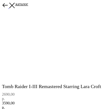
Назад в каталог
Tomb Raider I-III Remastered Starring Lara Croft
2690,00
р.
3590,00
р.