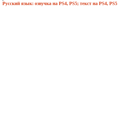
Русский язык: озвучка на PS4, PS5; текст на PS4, PS5