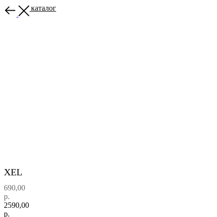
Назад в каталог
XEL
690,00
р.
2590,00
р.