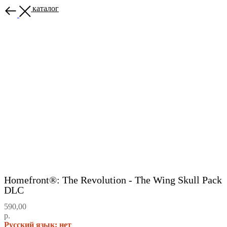
Назад в каталог
Homefront®: The Revolution - The Wing Skull Pack
DLC
590,00
р.
Русский язык: нет