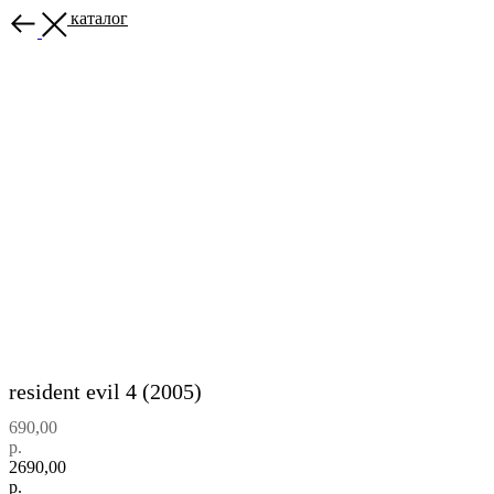
Назад в каталог
resident evil 4 (2005)
690,00
р.
2690,00
р.