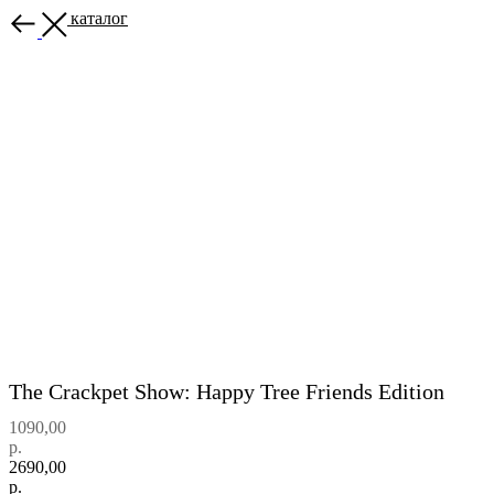
Назад в каталог
The Crackpet Show: Happy Tree Friends Edition
1090,00
р.
2690,00
р.