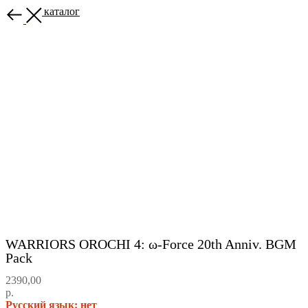
Назад в каталог
WARRIORS OROCHI 4: ω-Force 20th Anniv. BGM
Pack
2390,00
р.
Русский язык: нет