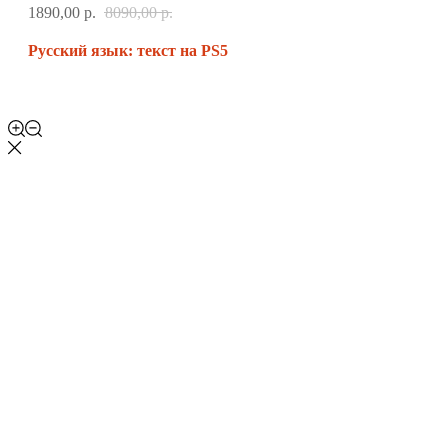
1890,00
р.
8090,00
р.
Русский язык: текст на PS5